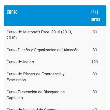
Curso
/
horas
Curso de
Microsoft Excel 2016 (2013,
80
2010)
Curso
Diseño y Organizacion del Almacén
80
Curso de
Inglés
120
Curso de
Planes de Emergencia y
80
Evacuación
Curso
Prevención de Blanqueo de
80
Capitales
Curso
de Igualdad de Género y
40