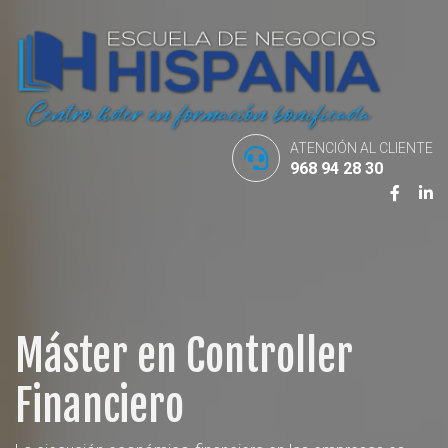
ATENCIÓN AL CLIENTE
968 94 28 30
Máster en Controller
Financiero