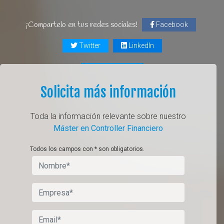
¡Compartelo en tus redes sociales!
Facebook
Twitter
LinkedIn
Solicita más información
Toda la información relevante sobre nuestro
Máster en Controller Financiero
Todos los campos con * son obligatorios.