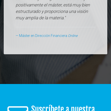
positivamente el máster, está muy bien
estructurado y proporciona una visión
muy amplia de la materia."
Máster en Dirección Financiera
Online
Suscríbete a nuestra