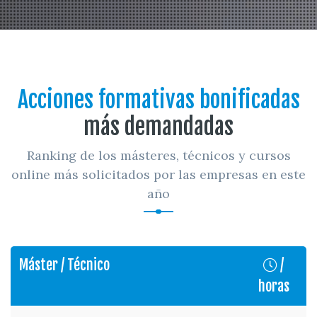
Acciones formativas bonificadas
más demandadas
Ranking de los másteres, técnicos y cursos
online más solicitados por las empresas en este
año
Máster / Técnico
/
horas