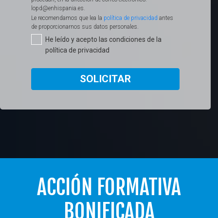
lopd@enhispania.es.
Le recomendamos que lea la
política de privacidad
antes
de proporcionarnos sus datos personales.​
He leído y acepto las condiciones de la
política de privacidad
SOLICITAR
ACCIÓN FORMATIVA
BONIFICADA