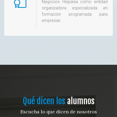
Negocios Hispania como entidad
organizadora especializada en
formación programada para
empresas.
Qué dicen los
alumnos
Escucha lo que dicen de nosotros