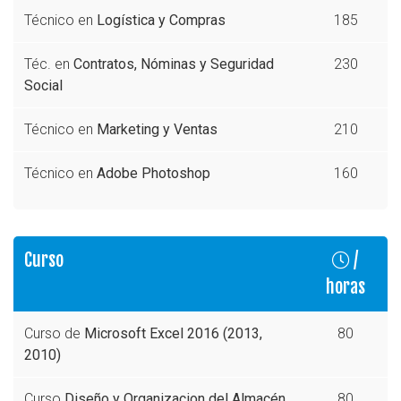
Técnico en
Logística y Compras
185
Téc. en
Contratos, Nóminas y Seguridad
230
Social
Técnico en
Marketing y Ventas
210
Técnico en
Adobe Photoshop
160
Curso
/
horas
Curso de
Microsoft Excel 2016 (2013,
80
2010)
Curso
Diseño y Organizacion del Almacén
80